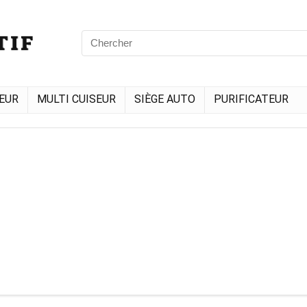
EUR
MULTI CUISEUR
SIÈGE AUTO
PURIFICATEUR