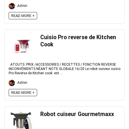
Admin
READ MORE +
Cuisio Pro reverse de Kitchen
Cook
ATOUTS PRIX /ACCESSOIRES / RECETTES / FONCTION REVERSE
INCONVÉNIENTS NÉANT NOTE GLOBALE 16/20 Le robot cuiseur cuisio
Pro Reverse de Kitchen cook est ...
Admin
READ MORE +
Robot cuiseur Gourmetmaxx