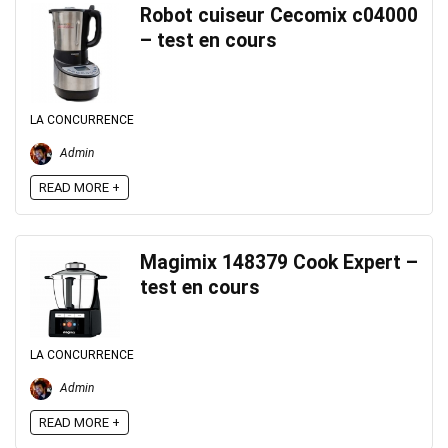
Robot cuiseur Cecomix c04000
– test en cours
LA CONCURRENCE
Admin
READ MORE +
Magimix 148379 Cook Expert –
test en cours
LA CONCURRENCE
Admin
READ MORE +