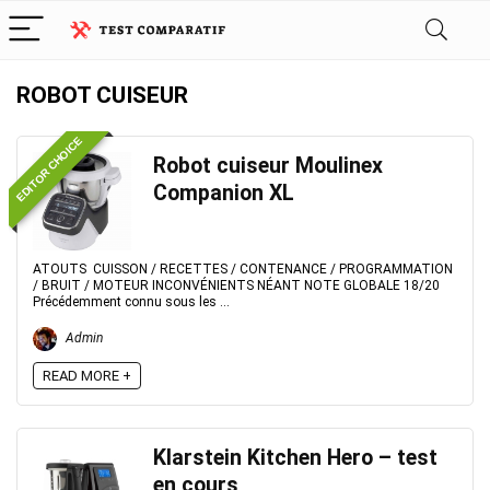
ROBOT CUISEUR
EDITOR CHOICE
Robot cuiseur Moulinex
Companion XL
ATOUTS CUISSON / RECETTES / CONTENANCE / PROGRAMMATION
/ BRUIT / MOTEUR INCONVÉNIENTS NÉANT NOTE GLOBALE 18/20
Précédemment connu sous les ...
Admin
READ MORE +
Klarstein Kitchen Hero – test
en cours