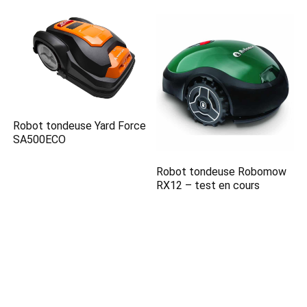
Robot tondeuse Yard Force
SA500ECO
Robot tondeuse Robomow
RX12 – test en cours