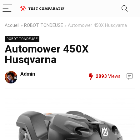
Accueil
»
ROBOT TONDEUSE
»
Automower 450X Husqvarna
ROBOT TONDEUSE
Automower 450X
Husqvarna
Admin
2893
Views