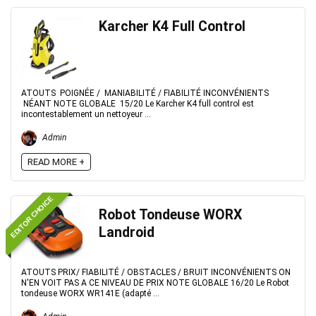
Karcher K4 Full Control
ATOUTS POIGNÉE / MANIABILITÉ / FIABILITÉ INCONVÉNIENTS
NÉANT NOTE GLOBALE 15/20 Le Karcher K4 full control est
incontestablement un nettoyeur ...
Admin
READ MORE +
EDITOR CHOICE
Robot Tondeuse WORX
Landroid
ATOUTS PRIX/ FIABILITÉ / OBSTACLES / BRUIT INCONVÉNIENTS ON
N'EN VOIT PAS A CE NIVEAU DE PRIX NOTE GLOBALE 16/20 Le Robot
tondeuse WORX WR141E (adapté ...