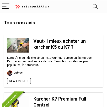
Tous nos avis
Vaut-il mieux acheter un
karcher K5 ou K7 ?
Lorsqu'il s'agit de choisir un nettoyeur haute pression, la marque
Karcher est souvent en tête de liste. Parmi les modèles les plus
populaires, le Kärcher K5 ...
Admin
READ MORE +
EDITOR CHOICE
Karcher K7 Premium Full
Control