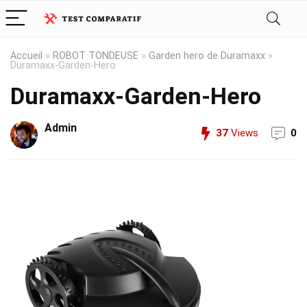
Accueil
»
ROBOT TONDEUSE
»
Garden hero de Duramaxx
»
Duramaxx-Garden-Hero
Duramaxx-Garden-Hero
Admin
37
Views
0