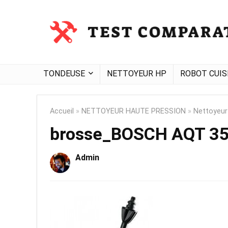
TONDEUSE
NETTOYEUR HP
ROBOT CUIS
Accueil
»
NETTOYEUR HAUTE PRESSION
»
Nettoyeur
brosse_BOSCH AQT 3
Admin