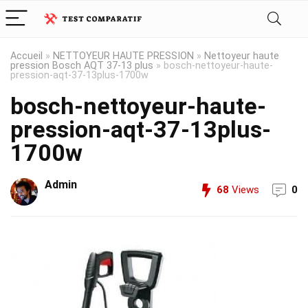
Accueil
»
NETTOYEUR HAUTE PRESSION
»
Nettoyeur haute
pression Bosch AQT 37-13 plus
»
bosch-nettoyeur-haute-
pression-aqt-37-13plus-1700w
bosch-nettoyeur-haute-
pression-aqt-37-13plus-
1700w
Admin
68
Views
0