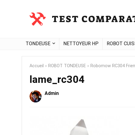
TONDEUSE
NETTOYEUR HP
ROBOT CUIS
Accueil
»
ROBOT TONDEUSE
»
Robomow RC304 Friend
lame_rc304
Admin