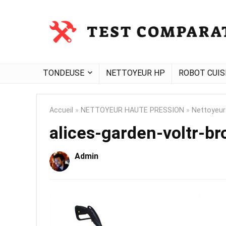
TONDEUSE
NETTOYEUR HP
ROBOT CUIS
Accueil
»
NETTOYEUR HAUTE PRESSION
»
Nettoyeur
alices-garden-voltr-br
Admin