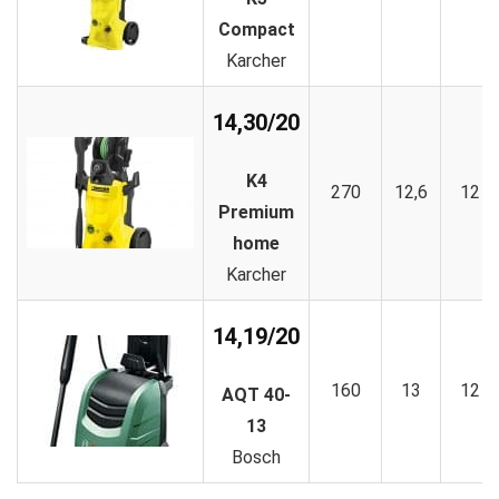
Compact
Karcher
14,30/20
K4
270
12,6
12
Premium
home
Karcher
14,19/20
160
13
12
AQT 40-
13
Bosch