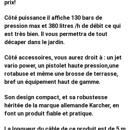
prix!
Côté puissance il affiche
130 bars de
pression max et 380 litres /h
de débit
ce qui
est très bien. Il vous permettra de tout
décaper dans le jardin.
Côté accessoires, vous aurez droit à :
un jet
vario power
,
un pistolet haute pression
,
une
rotabuse et même une brosse de terrasse,
bref un équipement haut de gamme.
Son
design compact
, et sa robustesse
héritée de la marque allemande Karcher, en
font un produit
fiable et pratique
.
La longueur du câble de ce produit est de 5 m