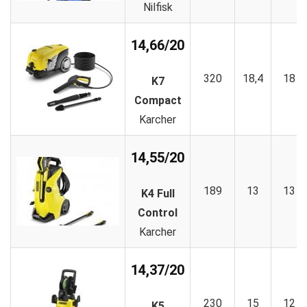
Nilfisk
14,66/20
320
18,4
18
K7
Compact
Karcher
14,55/20
189
13
13
K4 Full
Control
Karcher
14,37/20
230
15
12
K5