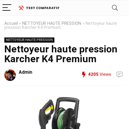
Accueil
»
NETTOYEUR HAUTE PRESSION
»
Nettoyeur haute
pression Karcher K4 Premium
NETTOYEUR HAUTE PRESSION
Nettoyeur haute pression
Karcher K4 Premium
Admin
4205
Views