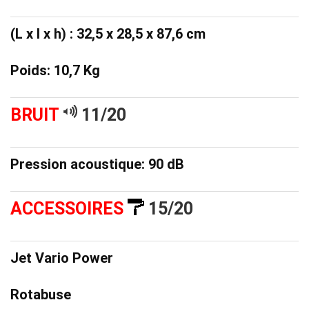
(L x l x h) : 32,5 x 28,5 x 87,6 cm
Poids: 10,7 Kg
BRUIT
11/20
Pression acoustique: 90 dB
ACCESSOIRES
15/20
Jet Vario Power
Rotabuse