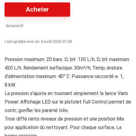
Acheter
Amazon.fr
Last update was on: 6 août 2026 01:38
Pression maximum: 20 bars. D; bit: 130 L/h; D; bit maximum:
420 L/h. Rendement surfacique: 30m²/h; Temp; érature
d'alimentation maximum: 40° C. Puissance raccordé e: 1,
8 kW.
La pression s'ajuste en tournant simplement la lance Vario
Power. Affichage LED sur le pistolet Full Control permet de
contr; gonfler les paramè très.
Trois diffé rents niveaux de pression et une position Mix
pour application du nettoyant. Pour chaque surface, La
bonne pression.