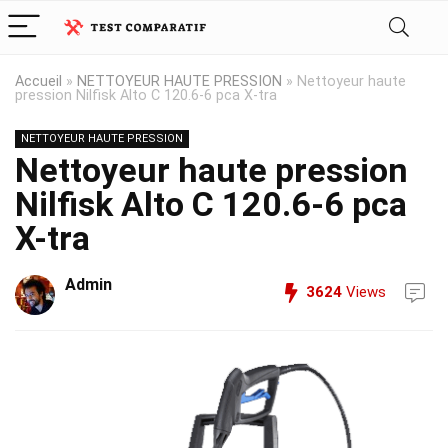
Accueil
»
NETTOYEUR HAUTE PRESSION
»
Nettoyeur haute
pression Nilfisk Alto C 120.6-6 pca X-tra
NETTOYEUR HAUTE PRESSION
Nettoyeur haute pression
Nilfisk Alto C 120.6-6 pca
X-tra
Admin
3624
Views