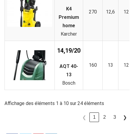
K4
270
12,6
12
Premium
home
Karcher
14,19/20
160
13
12
AQT 40-
13
Bosch
Affichage des éléments 1 à 10 sur 24 éléments
1
2
3
❮
❯