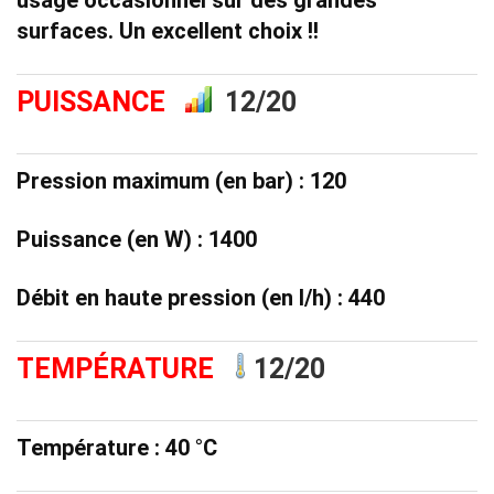
usage occasionnel sur des grandes
surfaces
. Un excellent choix !!
PUISSANCE
12/20
Pression maximum (en bar) : 120
Puissance (en W) : 1400
Débit en haute pression (en l/h) : 440
TEMPÉRATURE
12/20
Température : 40 °C