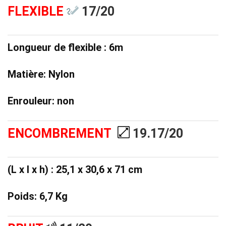
FLEXIBLE
17
/20
Longueur de flexible : 6m
Matière: Nylon
Enrouleur: non
ENCOMBREMENT
19.17/20
(L x l x h) : 25,1 x 30,6 x 71 cm
Poids: 6,7 Kg