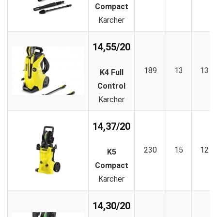
Compact
Karcher
14,55/20
189
13
13
K4 Full
Control
Karcher
14,37/20
230
15
12
K5
Compact
Karcher
14,30/20