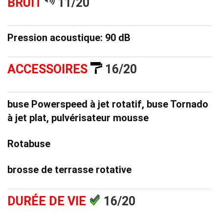
BRUIT
11/20
Pression acoustique: 90 dB
ACCESSOIRES
16/20
buse Powerspeed à jet rotatif, buse Tornado
à jet plat, pulvérisateur mousse
Rotabuse
brosse de terrasse rotative
DURÉE DE
VIE
16/20