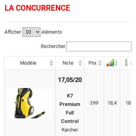
LA CONCURRENCE
Afficher
éléments
Rechercher:
Modèle
Note
Prix
17,05/20
K7
399
18,4
18
Premium
Full
Control
Karcher