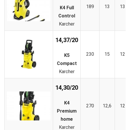
189
13
13
K4 Full
Control
Karcher
14,37/20
230
15
12
K5
Compact
Karcher
14,30/20
K4
270
12,6
12
Premium
home
Karcher