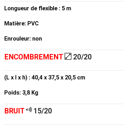
Longueur de flexible : 5 m
Matière: PVC
Enrouleur: non
ENCOMBREMENT
20/20
(L x l x h) : 40,4 x 37,5 x 20,5 cm
Poids: 3,8 Kg
BRUIT
15/20