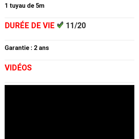
1 tuyau de 5m
DURÉE DE
VIE
11/20
Garantie : 2 ans
VIDÉOS