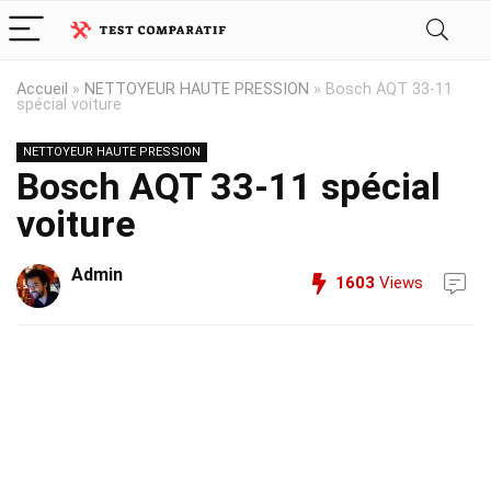
Accueil
»
NETTOYEUR HAUTE PRESSION
»
Bosch AQT 33-11
spécial voiture
NETTOYEUR HAUTE PRESSION
Bosch AQT 33-11 spécial
voiture
Admin
1603
Views