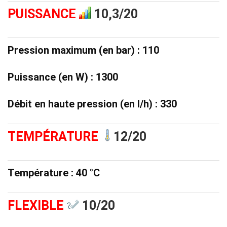
PUISSANCE
10,3/20
Pression maximum (en bar) : 110
Puissance (en W) : 1300
Débit en haute pression (en l/h) : 330
TEMPÉRATURE
12/20
Température : 40 °C
FLEXIBLE
10
/20